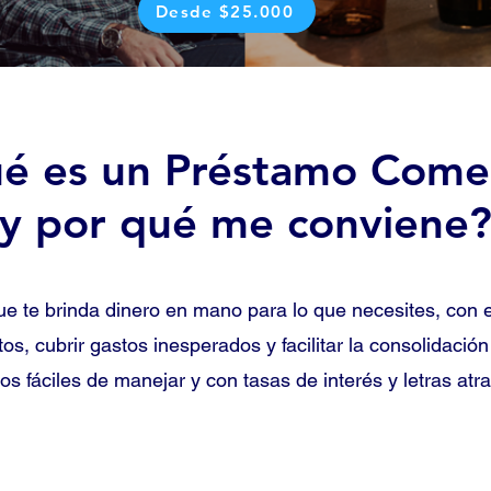
Desde $25.000
é es un Préstamo Comer
y por qué me conviene
ue te brinda dinero en mano para lo que necesites, con e
tos, cubrir gastos inesperados y facilitar la consolidaci
os fáciles de manejar y con tasas de interés y letras atra