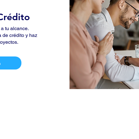
Crédito
 a tu alcance.
 de crédito y haz
royectos.
a