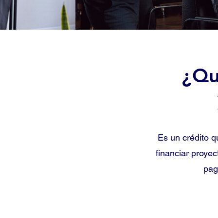
¿Qu
Es un crédito q
financiar proyec
pag