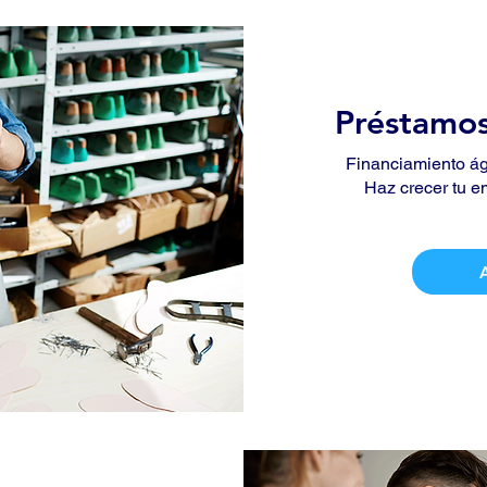
Préstamos
Financiamiento ági
Haz crecer tu e