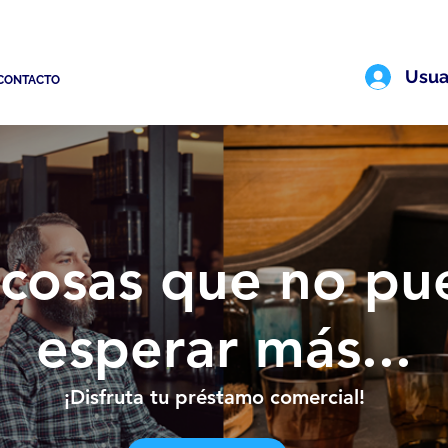
Usua
CONTACTO
cosas que no pu
esperar más...
¡Disfruta tu préstamo comercial!