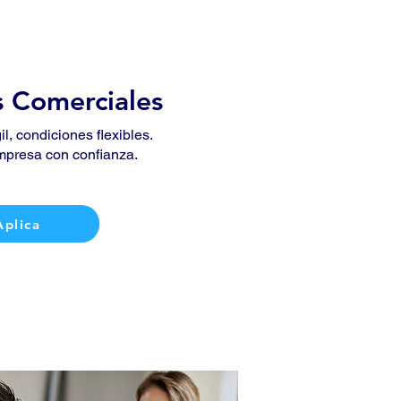
 Comerciales
l, condiciones flexibles.
mpresa con confianza.
Aplica